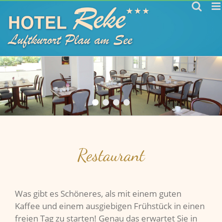
Zum
Inhalt
springen
Restaurant
Was gibt es Schöneres, als mit einem guten
Kaffee und einem ausgiebigen Frühstück in einen
freien Tag zu starten! Genau das erwartet Sie in