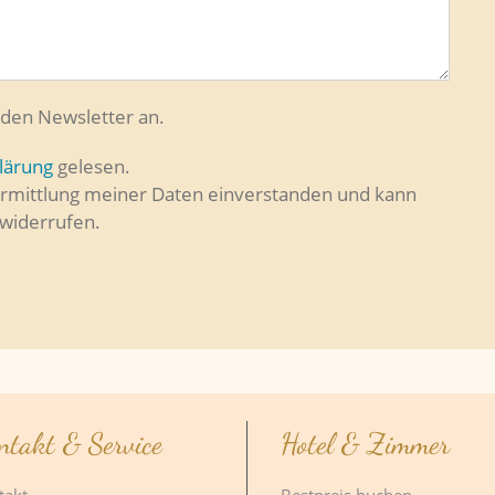
r den Newsletter an.
lärung
gelesen.
ermittlung meiner Daten einverstanden und kann
 widerrufen.
ntakt & Service
Hotel & Zimmer