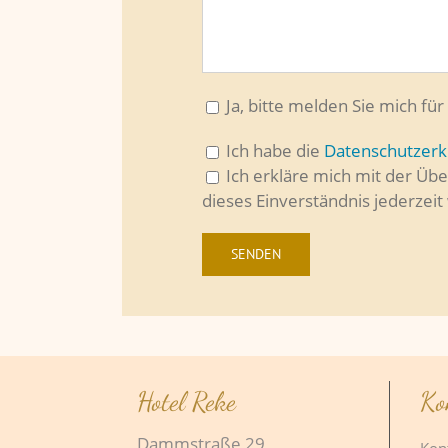
Ja, bitte melden Sie mich fü
Ich habe die
Datenschutzerk
Ich erkläre mich mit der Üb
dieses Einverständnis jederzeit
Hotel Reke
Ko
Dammstraße 29