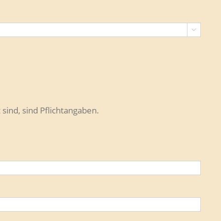

 sind, sind Pflichtangaben.